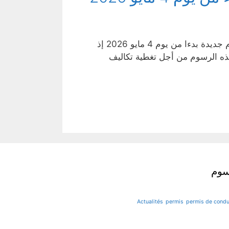
كانت عملية استبدال الرخصة الأجنبية برخصة فرنسية مجانية حتى اليوم لكن هذا الأمر انتهى مع فرض رسوم جديدة بدءا من يوم 4 مايو 2026 إذ
لفرنسية فرض هذه الرسوم من أجل تغطية تكاليف
وم
Actualités
permis
permis de condu