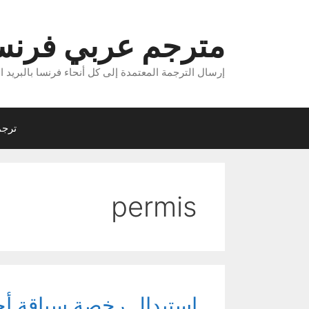
نتقل
لى
مترجم عربي فرن
لمحتوى
إرسال الترجمة المعتمدة إلى كل أنحاء فرنسا بالبريد ال
ترجم
permis
استبدال رخصة سياقة أجنبية في فرنسا سي