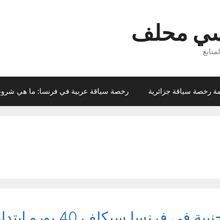
سي محلف
متابع
ة رخصة سياقة جزائرية
رخصة سياقة عربية في فرنسا: ما هي شروط
كلف 40 يورو ابتداء من يوم 4 مايو 2026