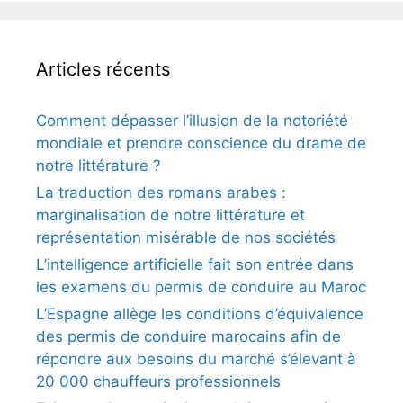
Articles récents
Comment dépasser l’illusion de la notoriété
mondiale et prendre conscience du drame de
notre littérature ?
La traduction des romans arabes :
marginalisation de notre littérature et
représentation misérable de nos sociétés
L’intelligence artificielle fait son entrée dans
les examens du permis de conduire au Maroc
L’Espagne allège les conditions d’équivalence
des permis de conduire marocains afin de
répondre aux besoins du marché s’élevant à
20 000 chauffeurs professionnels