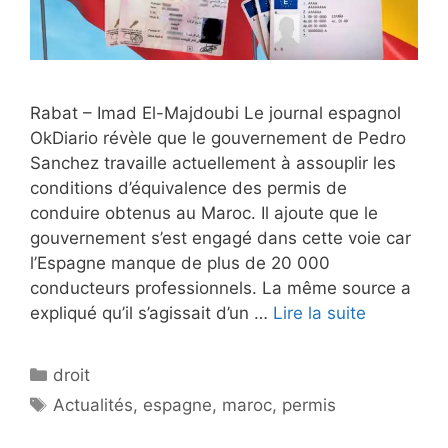
Rabat – Imad El-Majdoubi Le journal espagnol
OkDiario révèle que le gouvernement de Pedro
Sanchez travaille actuellement à assouplir les
conditions d’équivalence des permis de
conduire obtenus au Maroc. Il ajoute que le
gouvernement s’est engagé dans cette voie car
l’Espagne manque de plus de 20 000
conducteurs professionnels. La même source a
expliqué qu’il s’agissait d’un …
Lire la suite
Catégories
droit
Étiquettes
Actualités
,
espagne
,
maroc
,
permis