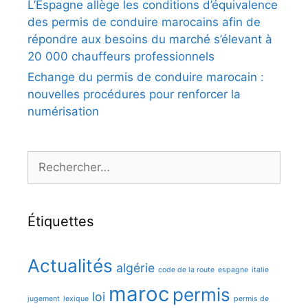
L’Espagne allège les conditions d’équivalence
des permis de conduire marocains afin de
répondre aux besoins du marché s’élevant à
20 000 chauffeurs professionnels
Echange du permis de conduire marocain :
nouvelles procédures pour renforcer la
numérisation
Rechercher :
Étiquettes
Actualités
algérie
code de la route
espagne
italie
maroc
permis
loi
jugement
lexique
permis de