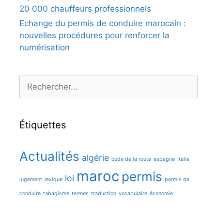
20 000 chauffeurs professionnels
Echange du permis de conduire marocain :
nouvelles procédures pour renforcer la
numérisation
Rechercher :
Étiquettes
Actualités
algérie
code de la route
espagne
italie
maroc
permis
loi
jugement
lexique
permis de
conduire
tabagisme
termes
traduction
vocabulaire
économie