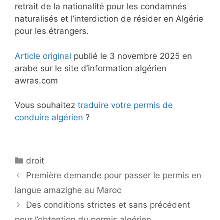
retrait de la nationalité pour les condamnés
naturalisés et l’interdiction de résider en Algérie
pour les étrangers.
Article original
publié le 3 novembre 2025 en
arabe sur le site d’information algérien
awras.com
Vous souhaitez
traduire votre permis de
conduire algérien
?
Catégories
droit
Première demande pour passer le permis en
langue amazighe au Maroc
Des conditions strictes et sans précédent
pour l’obtention du permis algérien